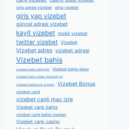
giris adresi vizebet
girisi vizebet
giris yap vizebet
güncel adresi vizebet
kayit vizebet
mobil vizebet
twitter vizebet
Vizebet
Vizebet adres
vizebet adresi
Vizebet bahis
Vizebet bahis sitesi
vizebet bahis değişimi
vizebet bahis sitesi güvenilir mi
Vizebet Bonus
vizebet bankacılık sistemi
vizebet canli
vizebet canli maç izle
Vizebet canlı bahis
vizebet canlı bahis oranları
Vizebet canlı casino