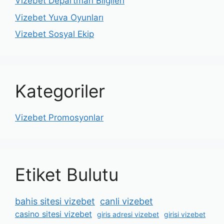
Vizebet Departman Bilgileri
Vizebet Yuva Oyunları
Vizebet Sosyal Ekip
Kategoriler
Vizebet Promosyonlar
Etiket Bulutu
bahis sitesi vizebet
canli vizebet
casino sitesi vizebet
giris adresi vizebet
girisi vizebet