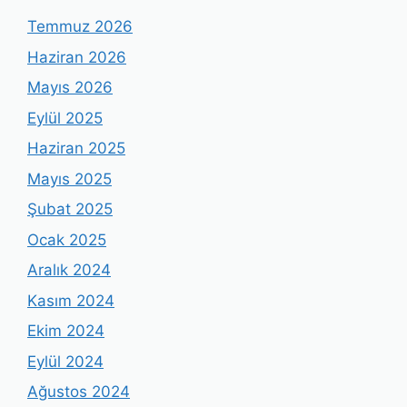
Temmuz 2026
Haziran 2026
Mayıs 2026
Eylül 2025
Haziran 2025
Mayıs 2025
Şubat 2025
Ocak 2025
Aralık 2024
Kasım 2024
Ekim 2024
Eylül 2024
Ağustos 2024