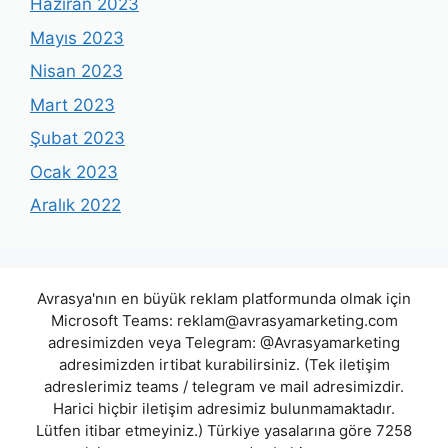
Haziran 2023
Mayıs 2023
Nisan 2023
Mart 2023
Şubat 2023
Ocak 2023
Aralık 2022
Avrasya'nın en büyük reklam platformunda olmak için
Microsoft Teams:
reklam@avrasyamarketing.com
adresimizden veya Telegram: @Avrasyamarketing
adresimizden irtibat kurabilirsiniz. (Tek iletişim
adreslerimiz teams / telegram ve mail adresimizdir.
Harici hiçbir iletişim adresimiz bulunmamaktadır.
Lütfen itibar etmeyiniz.) Türkiye yasalarına göre 7258