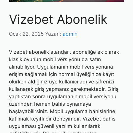
Vizebet Abonelik
Ocak 22, 2025
Yazarı:
admin
Vizebet abonelik standart aboneliğe ek olarak
klasik oyunun mobil versiyonu da satın
alınabiliyor. Uygulamanın mobil versiyonuna
erişim sağlamak için normal üyeliğinize kayıt
olurken aldığınız üye kullanıcı adı ve şifrenizi
kullanarak giriş yapmanız gerekmektedir. Giriş
yaptıktan sonra uygulamanın mobil versiyonu
üzerinden hemen bahis oynamaya
başlayabilirsiniz. Mobil uygulama bahislerine
katılmak keyifli bir deneyimdir. Vizebet bahis
uygulaması güvenli yazılım kullanılarak