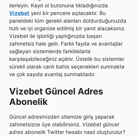
ilerleyin. Kayıt ol butonuna tıkladığınızda
Vizebet
yeni bir pencere açılacaktır. Bu
paneldeki tüm gerekli alanları doldurduğunuzda
hızlı ve iyi organize edilmiş bir yanıt alacaksınız.
Vizebet ile işbirliği yaptığınızda başarı
zahmetsiz hale gelir. Farklı fayda ve avantajlar
sağlayan sistemlerde farklılıklarla
karşılaşabileceğiniz açıktır. Üstelik bu sistemler
sürekli olarak canlı bahis seçenekleri sunmakta
ve çok sayıda avantaj sunmaktadır.
Vizebet Güncel Adres
Abonelik
Güncel adresinizden sitemize giriş yaparak
zahmetsizce üye olabilirsiniz.
Vizebet güncel
adres abonelik
Twitter hesabı nasıl oluşturulur?