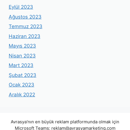
Eylül 2023
Ağustos 2023
Temmuz 2023
Haziran 2023
Mayıs 2023
Nisan 2023
Mart 2023
Şubat 2023
Ocak 2023
Aralık 2022
Avrasya'nın en büyük reklam platformunda olmak için
Microsoft Teams:
reklam@avrasyamarketing.com