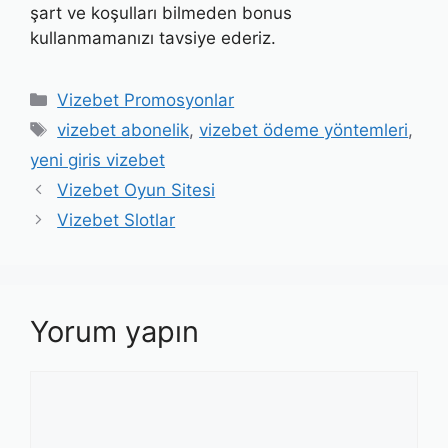
şart ve koşulları bilmeden bonus
kullanmamanızı tavsiye ederiz.
Kategoriler
Vizebet Promosyonlar
Etiketler
vizebet abonelik
,
vizebet ödeme yöntemleri
,
yeni giris vizebet
Vizebet Oyun Sitesi
Vizebet Slotlar
Yorum yapın
Yorum